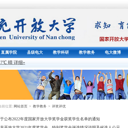
直属学院
县级电大
教学科研
教学教务
电大微博
当前位置
:
网站首页
>
教学教务
> 评奖评优
于公布2022年度国家开放大学奖学金获奖学生名单的通知
充开放大学2021年度奖学金、特别奖学金评选情况说明及候选人公示