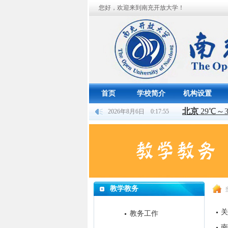
您好，欢迎来到南充开放大学！
首页
学校简介
机构设置
2026年8月6日 0:17:55
教学教务
关
教务工作
南