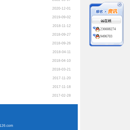
2020-12-01
2019-09-02
2018-11-12
236608274
2018-09-27
9496703
2018-09-26
236608274
9496703
2018-04-11
2018-04-10
2018-03-21
2017-11-20
2017-11-18
2017-02-28
26.com