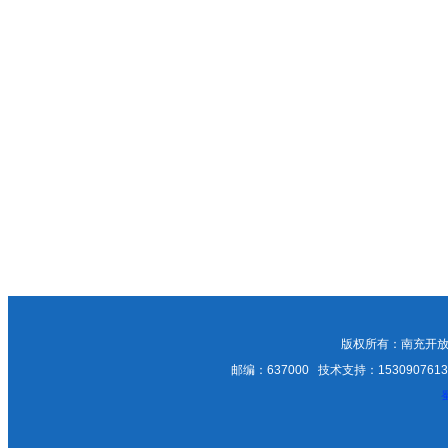
版权所有：南充开放
邮编：637000 技术支持：15309076135；1