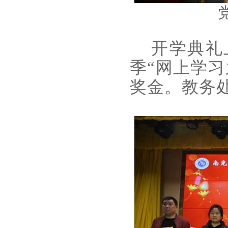
开学典礼上
季“网上学
奖金。教务