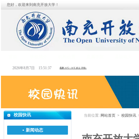
您好，欢迎来到南充开放大学！
首页
学校简介
机构设置
直属学院
县级电大
2026年8月7日 15:51:38
校园快讯
当前位置
:
网站首页
>
校园快讯
新闻动态
南充开放大学