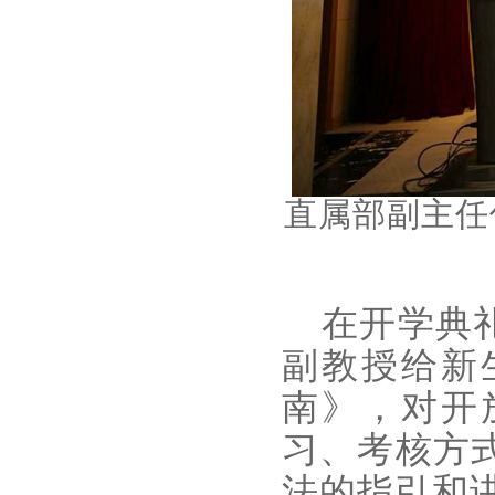
直属部副主任
在开学典礼
副教授给新
南》，对开
习、考核方
法的指引和