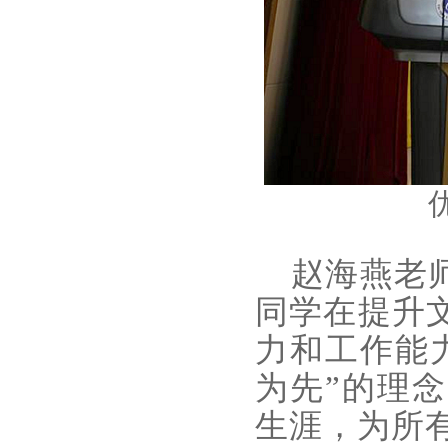
赵海燕老师
同学在提升
力和工作能
为先”的理
生涯，为所