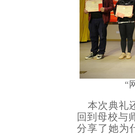
“
本次典礼还
回到母校与
分享了她为