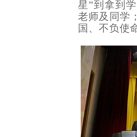
星”到拿到
老师及同学
国、不负使