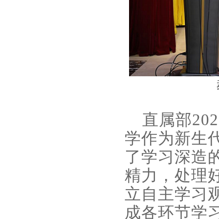
直属部20
学作为新生
了学习深造
精力，处理
立自主学习
成各环节学