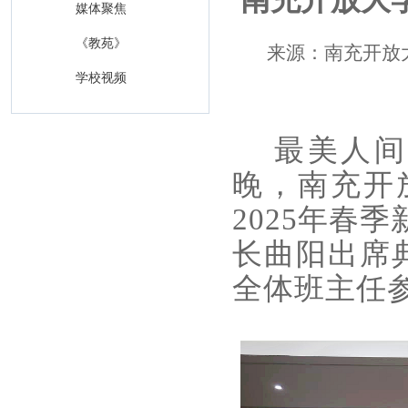
媒体聚焦
《教苑》
来源：南充开放大学 
学校视频
最美人间四
晚，南充开
2025年春
长曲阳出席
全体班主任