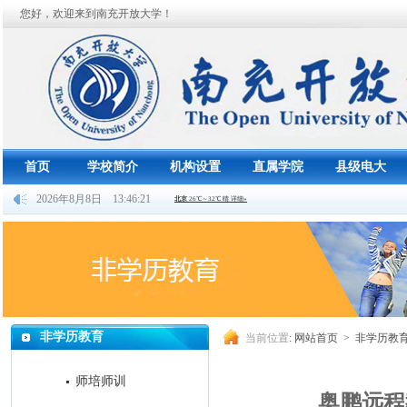
您好，欢迎来到南充开放大学！
首页
学校简介
机构设置
直属学院
县级电大
2026年8月8日 13:46:22
非学历教育
当前位置
:
网站首页
>
非学历教
师培师训
奥鹏远程