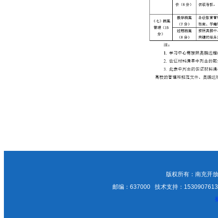
版权所有：南充开放
邮编：637000 技术支持：15309076135；1